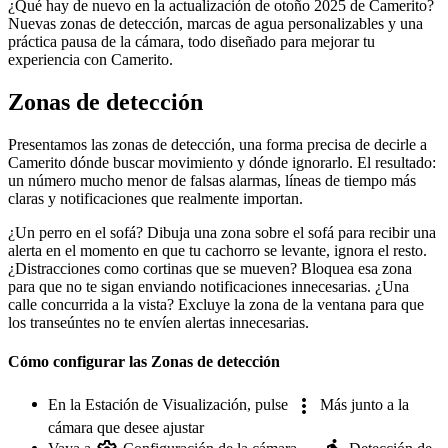
¿Qué hay de nuevo en la actualización de otoño 2025 de Camerito?
Nuevas zonas de detección, marcas de agua personalizables y una
práctica pausa de la cámara, todo diseñado para mejorar tu
experiencia con Camerito.
Zonas de detección
Presentamos las zonas de detección, una forma precisa de decirle a
Camerito dónde buscar movimiento y dónde ignorarlo. El resultado:
un número mucho menor de falsas alarmas, líneas de tiempo más
claras y notificaciones que realmente importan.
¿Un perro en el sofá? Dibuja una zona sobre el sofá para recibir una
alerta en el momento en que tu cachorro se levante, ignora el resto.
¿Distracciones como cortinas que se mueven? Bloquea esa zona
para que no te sigan enviando notificaciones innecesarias. ¿Una
calle concurrida a la vista? Excluye la zona de la ventana para que
los transeúntes no te envíen alertas innecesarias.
Cómo configurar las Zonas de detección
En la Estación de Visualización, pulse
Más junto a la
cámara que desee ajustar
Vaya a
Configuración de la cámara →
Detección de