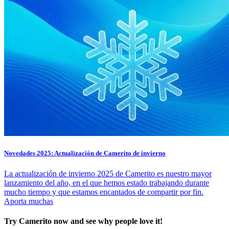
Novedades 2025: Actualización de Camerito de invierno
La actualización de invierno 2025 de Camerito es nuestro mayor
lanzamiento del año, en el que hemos estado trabajando durante
mucho tiempo y que estamos encantados de compartir por fin.
Aporta muchas
Try Camerito now and see why people love it!