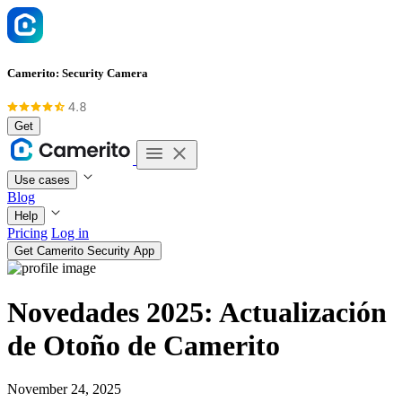
Camerito: Security Camera
Get
Use cases
Blog
Help
Pricing
Log in
Get Camerito Security App
Novedades 2025: Actualización
de Otoño de Camerito
November 24, 2025