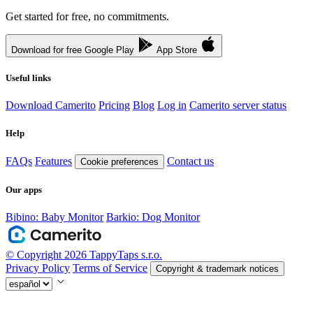
Get started for free, no commitments.
Download for free
Google Play
App Store
Useful links
Download Camerito
Pricing
Blog
Log in
Camerito server status
Help
FAQs
Features
Contact us
Cookie preferences
Our apps
Bibino: Baby Monitor
Barkio: Dog Monitor
© Copyright 2026 TappyTaps s.r.o.
Privacy Policy
Terms of Service
Copyright & trademark notices