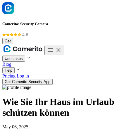
Camerito: Security Camera
Get
Use cases
Blog
Help
Pricing
Log in
Get Camerito Security App
Wie Sie Ihr Haus im Urlaub
schützen können
May 06, 2025