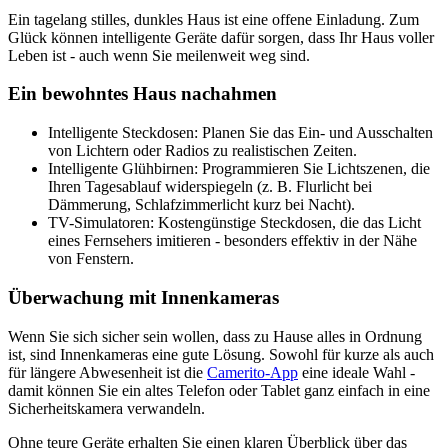
Ein tagelang stilles, dunkles Haus ist eine offene Einladung. Zum
Glück können intelligente Geräte dafür sorgen, dass Ihr Haus voller
Leben ist - auch wenn Sie meilenweit weg sind.
Ein bewohntes Haus nachahmen
Intelligente Steckdosen: Planen Sie das Ein- und Ausschalten
von Lichtern oder Radios zu realistischen Zeiten.
Intelligente Glühbirnen: Programmieren Sie Lichtszenen, die
Ihren Tagesablauf widerspiegeln (z. B. Flurlicht bei
Dämmerung, Schlafzimmerlicht kurz bei Nacht).
TV-Simulatoren: Kostengünstige Steckdosen, die das Licht
eines Fernsehers imitieren - besonders effektiv in der Nähe
von Fenstern.
Überwachung mit Innenkameras
Wenn Sie sich sicher sein wollen, dass zu Hause alles in Ordnung
ist, sind Innenkameras eine gute Lösung. Sowohl für kurze als auch
für längere Abwesenheit ist die
Camerito-App
eine ideale Wahl -
damit können Sie ein altes Telefon oder Tablet ganz einfach in eine
Sicherheitskamera verwandeln.
Ohne teure Geräte erhalten Sie einen klaren Überblick über das