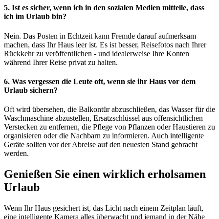
5. Ist es sicher, wenn ich in den sozialen Medien mitteile, dass
ich im Urlaub bin?
Nein. Das Posten in Echtzeit kann Fremde darauf aufmerksam
machen, dass Ihr Haus leer ist. Es ist besser, Reisefotos nach Ihrer
Rückkehr zu veröffentlichen - und idealerweise Ihre Konten
während Ihrer Reise privat zu halten.
6. Was vergessen die Leute oft, wenn sie ihr Haus vor dem
Urlaub sichern?
Oft wird übersehen, die Balkontür abzuschließen, das Wasser für die
Waschmaschine abzustellen, Ersatzschlüssel aus offensichtlichen
Verstecken zu entfernen, die Pflege von Pflanzen oder Haustieren zu
organisieren oder die Nachbarn zu informieren. Auch intelligente
Geräte sollten vor der Abreise auf den neuesten Stand gebracht
werden.
Genießen Sie einen wirklich erholsamen
Urlaub
Wenn Ihr Haus gesichert ist, das Licht nach einem Zeitplan läuft,
eine intelligente Kamera alles überwacht und jemand in der Nähe