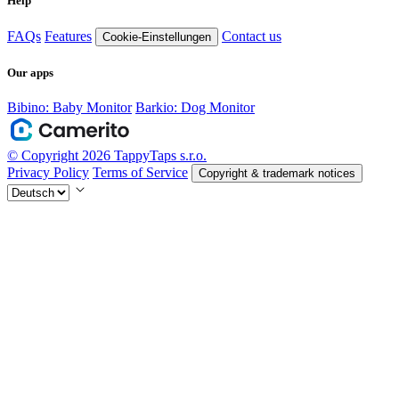
Help
FAQs
Features
Contact us
Cookie-Einstellungen
Our apps
Bibino: Baby Monitor
Barkio: Dog Monitor
© Copyright 2026 TappyTaps s.r.o.
Privacy Policy
Terms of Service
Copyright & trademark notices