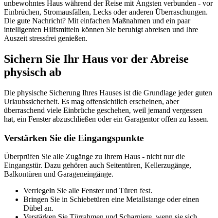
unbewohntes Haus während der Reise mit Ängsten verbunden - vor
Einbrüchen, Stromausfällen, Lecks oder anderen Überraschungen.
Die gute Nachricht? Mit einfachen Maßnahmen und ein paar
intelligenten Hilfsmitteln können Sie beruhigt abreisen und Ihre
Auszeit stressfrei genießen.
Sichern Sie Ihr Haus vor der Abreise
physisch ab
Die physische Sicherung Ihres Hauses ist die Grundlage jeder guten
Urlaubssicherheit. Es mag offensichtlich erscheinen, aber
überraschend viele Einbrüche geschehen, weil jemand vergessen
hat, ein Fenster abzuschließen oder ein Garagentor offen zu lassen.
Verstärken Sie die Eingangspunkte
Überprüfen Sie alle Zugänge zu Ihrem Haus - nicht nur die
Eingangstür. Dazu gehören auch Seitentüren, Kellerzugänge,
Balkontüren und Garageneingänge.
Verriegeln Sie alle Fenster und Türen fest.
Bringen Sie in Schiebetüren eine Metallstange oder einen
Dübel an.
Verstärken Sie Türrahmen und Scharniere, wenn sie sich