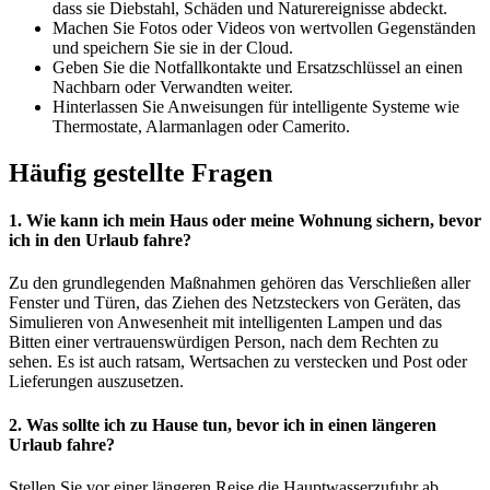
dass sie Diebstahl, Schäden und Naturereignisse abdeckt.
Machen Sie Fotos oder Videos von wertvollen Gegenständen
und speichern Sie sie in der Cloud.
Geben Sie die Notfallkontakte und Ersatzschlüssel an einen
Nachbarn oder Verwandten weiter.
Hinterlassen Sie Anweisungen für intelligente Systeme wie
Thermostate, Alarmanlagen oder Camerito.
Häufig gestellte Fragen
1. Wie kann ich mein Haus oder meine Wohnung sichern, bevor
ich in den Urlaub fahre?
Zu den grundlegenden Maßnahmen gehören das Verschließen aller
Fenster und Türen, das Ziehen des Netzsteckers von Geräten, das
Simulieren von Anwesenheit mit intelligenten Lampen und das
Bitten einer vertrauenswürdigen Person, nach dem Rechten zu
sehen. Es ist auch ratsam, Wertsachen zu verstecken und Post oder
Lieferungen auszusetzen.
2. Was sollte ich zu Hause tun, bevor ich in einen längeren
Urlaub fahre?
Stellen Sie vor einer längeren Reise die Hauptwasserzufuhr ab,