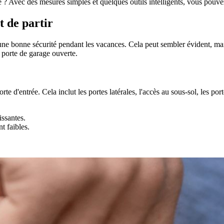
e ? Avec des mesures simples et quelques outils intelligents, vous pouvez 
 de partir
d'une bonne sécurité pendant les vacances. Cela peut sembler évident, 
e porte de garage ouverte.
rte d'entrée. Cela inclut les portes latérales, l'accès au sous-sol, les por
issantes.
t faibles.