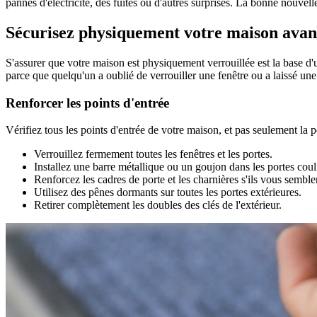
pannes d'électricité, des fuites ou d'autres surprises. La bonne nouvell
Sécurisez physiquement votre maison avant
S'assurer que votre maison est physiquement verrouillée est la base 
parce que quelqu'un a oublié de verrouiller une fenêtre ou a laissé un
Renforcer les points d'entrée
Vérifiez tous les points d'entrée de votre maison, et pas seulement la po
Verrouillez fermement toutes les fenêtres et les portes.
Installez une barre métallique ou un goujon dans les portes coul
Renforcez les cadres de porte et les charnières s'ils vous semblen
Utilisez des pênes dormants sur toutes les portes extérieures.
Retirer complètement les doubles des clés de l'extérieur.