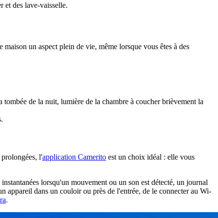
 et des lave-vaisselle.
re maison un aspect plein de vie, même lorsque vous êtes à des
la tombée de la nuit, lumière de la chambre à coucher brièvement la
s.
 prolongées, l'
application Camerito
est un choix idéal : elle vous
s instantanées lorsqu'un mouvement ou un son est détecté, un journal
 un appareil dans un couloir ou près de l'entrée, de le connecter au Wi-
ra
.