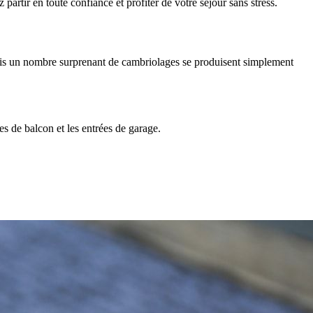
partir en toute confiance et profiter de votre séjour sans stress.
mais un nombre surprenant de cambriolages se produisent simplement
tes de balcon et les entrées de garage.