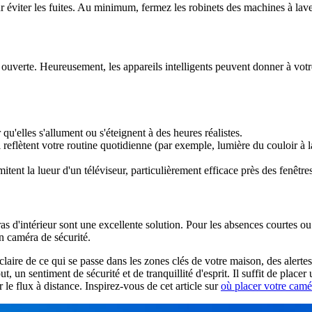
ur éviter les fuites. Au minimum, fermez les robinets des machines à laver
 ouverte. Heureusement, les appareils intelligents peuvent donner à vot
u'elles s'allument ou s'éteignent à des heures réalistes.
reflètent votre routine quotidienne (par exemple, lumière du couloir à 
mitent la lueur d'un téléviseur, particulièrement efficace près des fenêtre
as d'intérieur sont une excellente solution. Pour les absences courtes ou
n caméra de sécurité.
aire de ce qui se passe dans les zones clés de votre maison, des alerte
un sentiment de sécurité et de tranquillité d'esprit. Il suffit de placer
r le flux à distance. Inspirez-vous de cet article sur
où placer votre camé