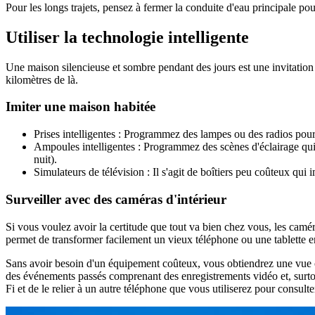
Pour les longs trajets, pensez à fermer la conduite d'eau principale po
Utiliser la technologie intelligente
Une maison silencieuse et sombre pendant des jours est une invitation
kilomètres de là.
Imiter une maison habitée
Prises intelligentes : Programmez des lampes ou des radios pour q
Ampoules intelligentes : Programmez des scènes d'éclairage qui 
nuit).
Simulateurs de télévision : Il s'agit de boîtiers peu coûteux qui i
Surveiller avec des caméras d'intérieur
Si vous voulez avoir la certitude que tout va bien chez vous, les camér
permet de transformer facilement un vieux téléphone ou une tablette e
Sans avoir besoin d'un équipement coûteux, vous obtiendrez une vue cl
des événements passés comprenant des enregistrements vidéo et, surtout, 
Fi et de le relier à un autre téléphone que vous utiliserez pour consulte