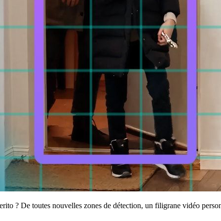
ito ? De toutes nouvelles zones de détection, un filigrane vidéo person