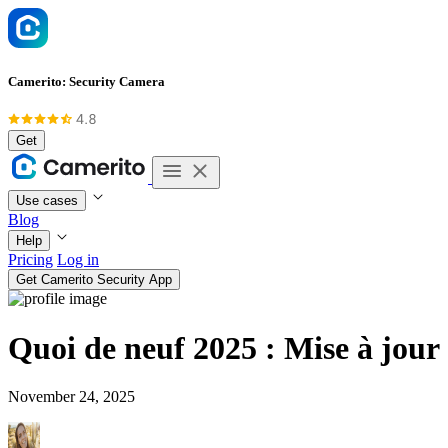
Camerito: Security Camera
Get
Use cases
Blog
Help
Pricing
Log in
Get Camerito Security App
Quoi de neuf 2025 : Mise à jou
November 24, 2025