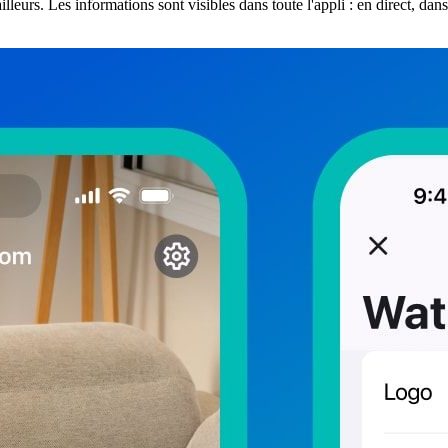
illeurs. Les informations sont visibles dans toute l'appli : en direct, d