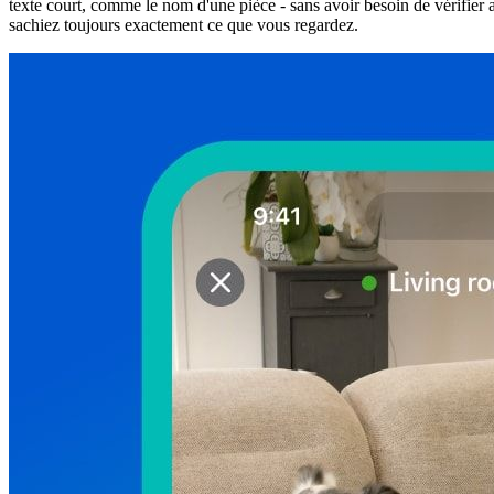
texte court, comme le nom d'une pièce - sans avoir besoin de vérifier a
sachiez toujours exactement ce que vous regardez.