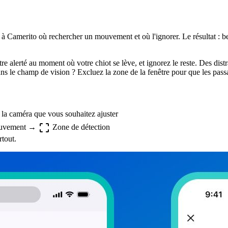
à Camerito où rechercher un mouvement et où l'ignorer. Le résultat : be
e alerté au moment où votre chiot se lève, et ignorez le reste. Des di
ns le champ de vision ? Excluez la zone de la fenêtre pour que les passan
la caméra que vous souhaitez ajuster
ouvement →
Zone de détection
rtout.