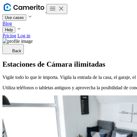
Use cases
Blog
Help
Pricing
Log in
Back
Estaciones de Cámara ilimitadas
Vigile todo lo que le importa. Vigila la entrada de la casa, el garaje, el
Utiliza teléfonos o tabletas antiguos y aprovecha la posibilidad de co