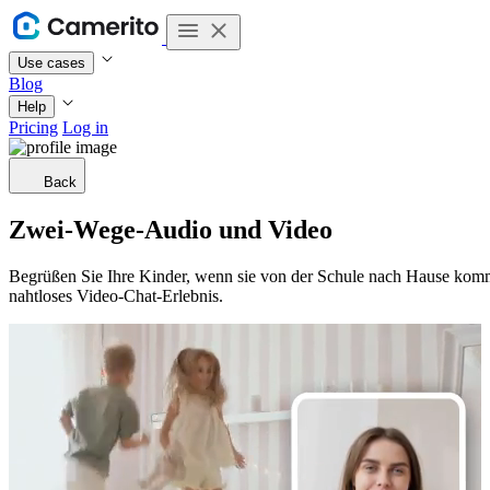
Use cases
Blog
Help
Pricing
Log in
Back
Zwei-Wege-Audio und Video
Begrüßen Sie Ihre Kinder, wenn sie von der Schule nach Hause kom
nahtloses Video-Chat-Erlebnis.