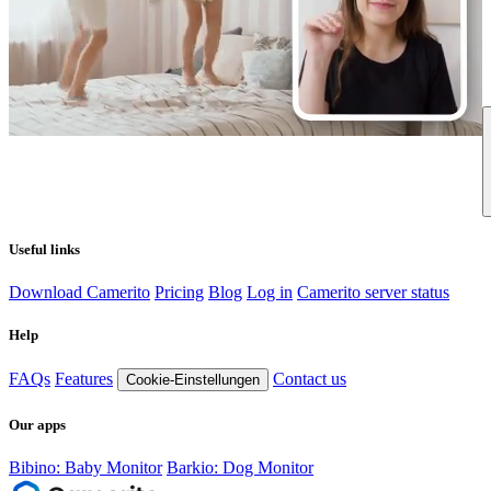
Useful links
Download Camerito
Pricing
Blog
Log in
Camerito server status
Help
FAQs
Features
Contact us
Cookie-Einstellungen
Our apps
Bibino: Baby Monitor
Barkio: Dog Monitor