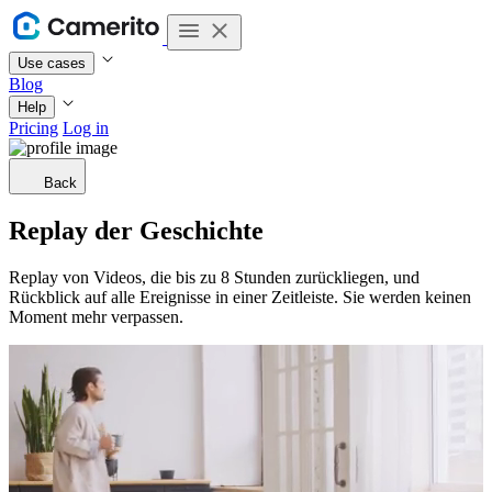
Use cases
Blog
Help
Pricing
Log in
Back
Replay der Geschichte
Replay von Videos, die bis zu 8 Stunden zurückliegen, und
Rückblick auf alle Ereignisse in einer Zeitleiste. Sie werden keinen
Moment mehr verpassen.