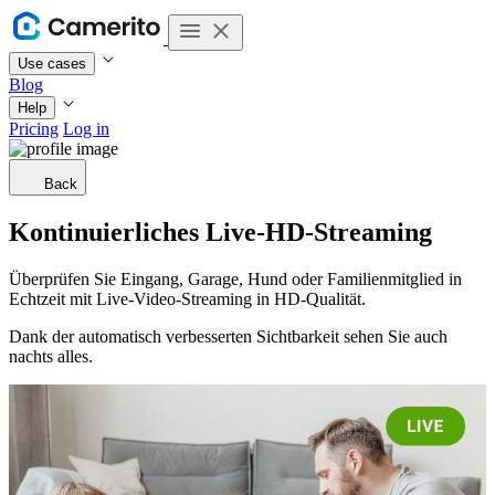
Use cases
Blog
Help
Pricing
Log in
Back
Kontinuierliches Live-HD-Streaming
Überprüfen Sie Eingang, Garage, Hund oder Familienmitglied in
Echtzeit mit Live-Video-Streaming in HD-Qualität.
Dank der automatisch verbesserten Sichtbarkeit sehen Sie auch
nachts alles.