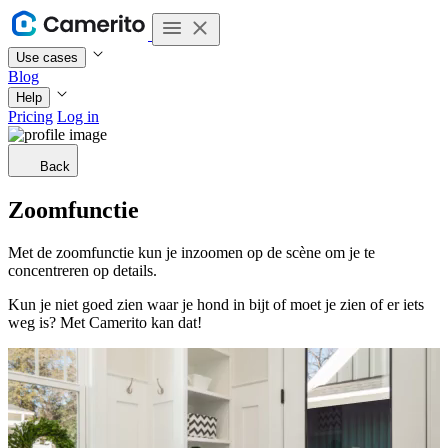
Use cases
Blog
Help
Pricing
Log in
Back
Zoomfunctie
Met de zoomfunctie kun je inzoomen op de scène om je te
concentreren op details.
Kun je niet goed zien waar je hond in bijt of moet je zien of er iets
weg is? Met Camerito kan dat!