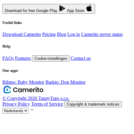
Download for free
Google Play
App Store
Useful links
Download Camerito
Pricing
Blog
Log in
Camerito server status
Help
FAQs
Features
Contact us
Cookie-instellingen
Our apps
Bibino: Baby Monitor
Barkio: Dog Monitor
© Copyright 2026 TappyTaps s.r.o.
Privacy Policy
Terms of Service
Copyright & trademark notices