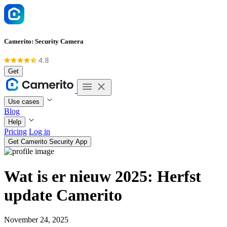
Camerito: Security Camera
Get
Use cases
Blog
Help
Pricing
Log in
Get Camerito Security App
Wat is er nieuw 2025: Herfst
update Camerito
November 24, 2025