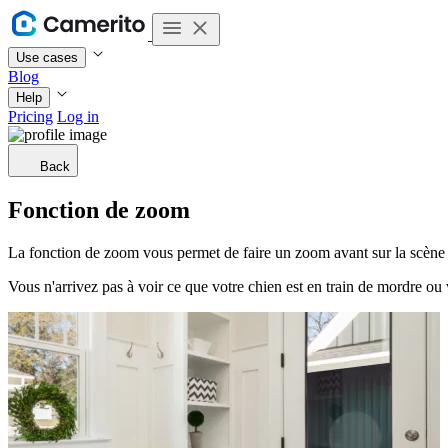
Use cases
Blog
Help
Pricing
Log in
Back
Fonction de zoom
La fonction de zoom vous permet de faire un zoom avant sur la scène p
Vous n'arrivez pas à voir ce que votre chien est en train de mordre ou