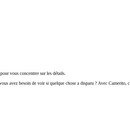
our vous concentrer sur les détails.
 vous avez besoin de voir si quelque chose a disparu ? Avec Camerito, c'