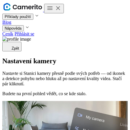
Příklady použití
Blog
Nápověda
Ceník
Přihlásit se
Zpět
Nastavení kamery
Nastavte si Stanici kamery přesně podle svých potřeb — od ikonek
a detekce pohybu nebo hluku až po nastavení kvality videa. Stačí
pár kliknutí.
Budete na první pohled vědět, co se kde stalo.