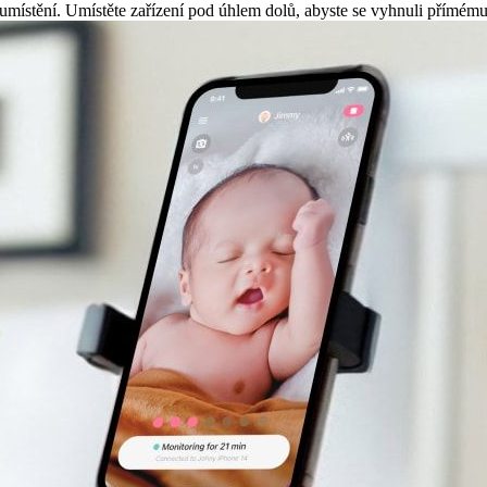
né umístění. Umístěte zařízení pod úhlem dolů, abyste se vyhnuli přímému