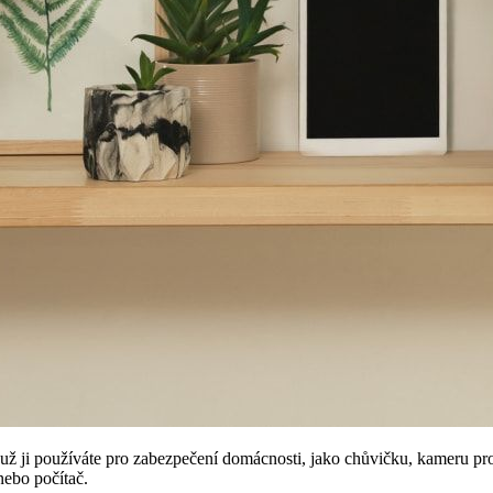
ť už ji používáte pro zabezpečení domácnosti, jako chůvičku, kameru p
nebo počítač.