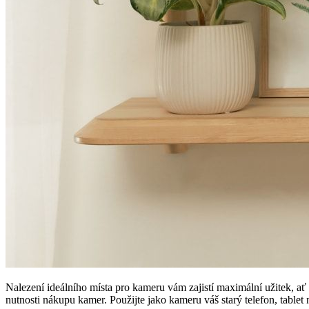
Nalezení ideálního místa pro kameru vám zajistí maximální užitek, a
nutnosti nákupu kamer. Použijte jako kameru váš starý telefon, tablet 