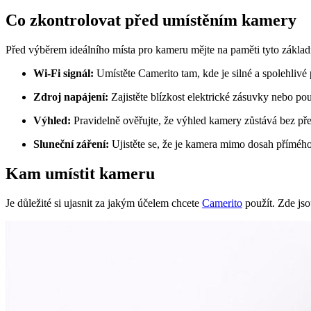
Co zkontrolovat před umístěním kamery
Před výběrem ideálního místa pro kameru mějte na paměti tyto základní
Wi-Fi signál:
Umístěte Camerito tam, kde je silné a spolehlivé p
Zdroj napájení:
Zajistěte blízkost elektrické zásuvky nebo použ
Výhled:
Pravidelně ověřujte, že výhled kamery zůstává bez př
Sluneční záření:
Ujistěte se, že je kamera mimo dosah přímého s
Kam umístit kameru
Je důležité si ujasnit za jakým účelem chcete
Camerito
použít. Zde jso