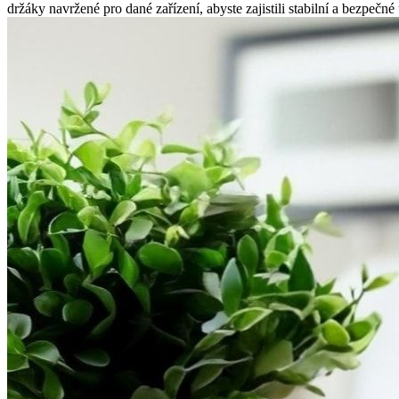
držáky navržené pro dané zařízení, abyste zajistili stabilní a bezpeč