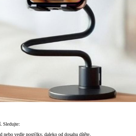
. Sledujte:
 nebo vedle postýlky, daleko od dosahu dítěte.