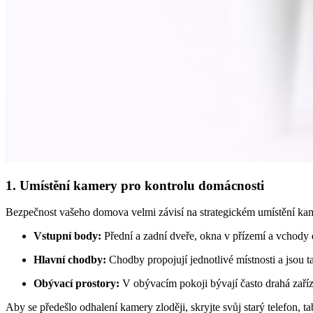
1. Umístění kamery pro kontrolu domácnosti
Bezpečnost vašeho domova velmi závisí na strategickém umístění ka
Vstupní body:
Přední a zadní dveře, okna v přízemí a vchody 
Hlavní chodby:
Chodby propojují jednotlivé místnosti a jsou
Obývací prostory:
V obývacím pokoji bývají často drahá zaříz
Aby se předešlo odhalení kamery zloději, skryjte svůj starý telefon, t