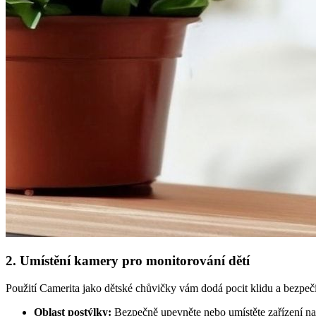
2. Umístění kamery pro monitorování dětí
Použití Camerita jako dětské chůvičky vám dodá pocit klidu a bezpečí
Oblast postýlky:
Bezpečně upevněte nebo umístěte zařízení nad