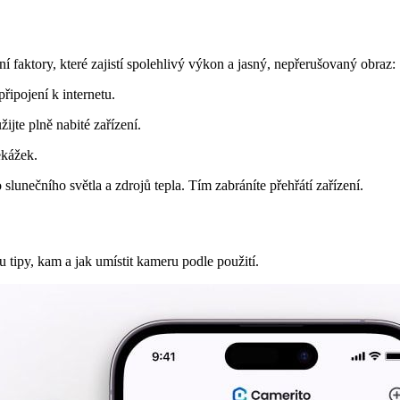
 faktory, které zajistí spolehlivý výkon a jasný, nepřerušovaný obraz:
řipojení k internetu.
ijte plně nabité zařízení.
ekážek.
lunečního světla a zdrojů tepla. Tím zabráníte přehřátí zařízení.
u tipy, kam a jak umístit kameru podle použití.